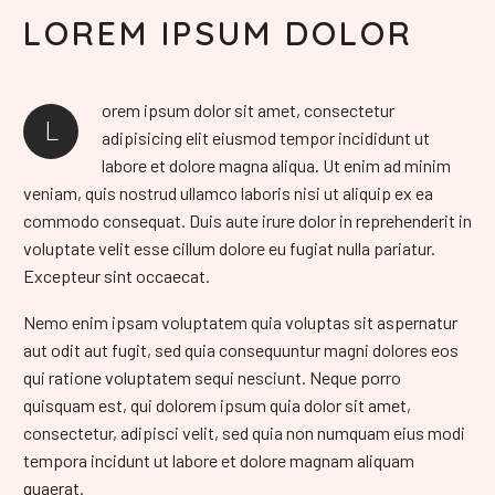
LOREM IPSUM DOLOR
orem ipsum dolor sit amet, consectetur
L
adipisicing elit eiusmod tempor incididunt ut
labore et dolore magna aliqua. Ut enim ad minim
veniam, quis nostrud ullamco laboris nisi ut aliquip ex ea
commodo consequat. Duis aute irure dolor in reprehenderit in
voluptate velit esse cillum dolore eu fugiat nulla pariatur.
Excepteur sint occaecat.
Nemo enim ipsam voluptatem quia voluptas sit aspernatur
aut odit aut fugit, sed quia consequuntur magni dolores eos
qui ratione voluptatem sequi nesciunt. Neque porro
quisquam est, qui dolorem ipsum quia dolor sit amet,
consectetur, adipisci velit, sed quia non numquam eius modi
tempora incidunt ut labore et dolore magnam aliquam
quaerat.