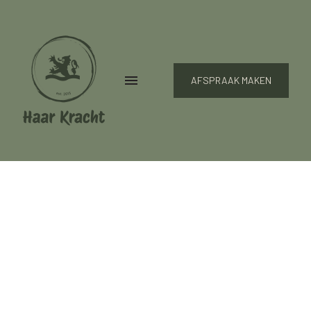
AFSPRAAK MAKEN
THE BEST
HAIRCUT