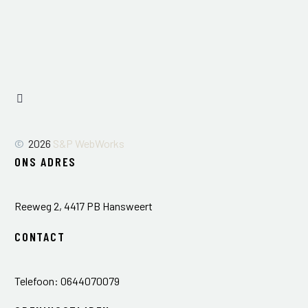
©
2026
S&P WebWorks
ONS ADRES
Reeweg 2, 4417 PB Hansweert
CONTACT
Telefoon: 0644070079