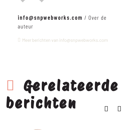
info@snpwebworks.com
/ Over de
auteur
Meer berichten van info@snpwebworks.com
Gerelateerde
berichten