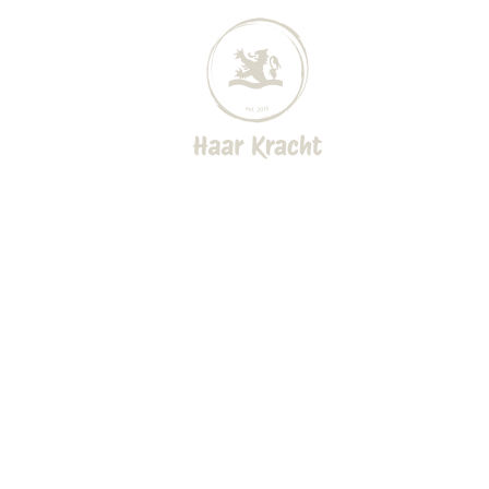
HOW TO CURL
HAIR