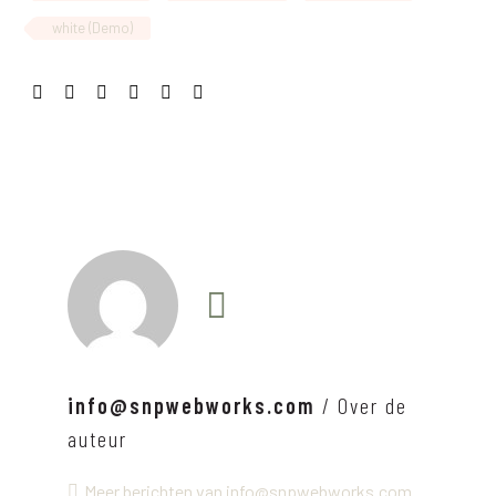
white (Demo)
info@snpwebworks.com
/ Over de
auteur
Meer berichten van info@snpwebworks.com