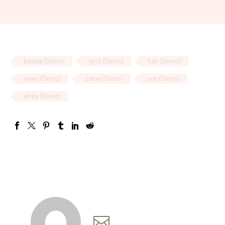
beauty (Demo)
girls (Demo)
hair (Demo)
news (Demo)
salon (Demo)
sun (Demo)
white (Demo)