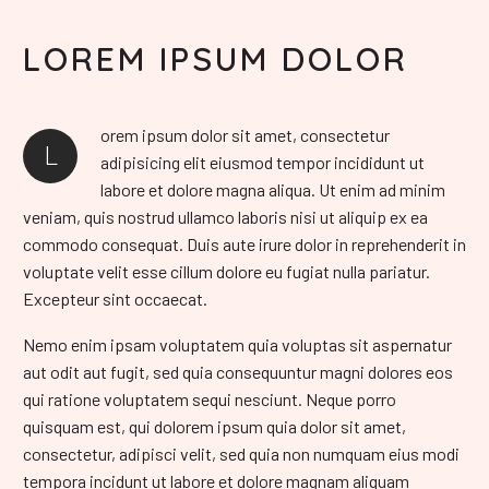
LOREM IPSUM DOLOR
orem ipsum dolor sit amet, consectetur
L
adipisicing elit eiusmod tempor incididunt ut
labore et dolore magna aliqua. Ut enim ad minim
veniam, quis nostrud ullamco laboris nisi ut aliquip ex ea
commodo consequat. Duis aute irure dolor in reprehenderit in
voluptate velit esse cillum dolore eu fugiat nulla pariatur.
Excepteur sint occaecat.
Nemo enim ipsam voluptatem quia voluptas sit aspernatur
aut odit aut fugit, sed quia consequuntur magni dolores eos
qui ratione voluptatem sequi nesciunt. Neque porro
quisquam est, qui dolorem ipsum quia dolor sit amet,
consectetur, adipisci velit, sed quia non numquam eius modi
tempora incidunt ut labore et dolore magnam aliquam