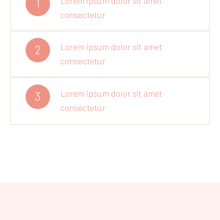
Lorem ipsum dolor sit amet
1
consectetur
Lorem ipsum dolor sit amet
2
consectetur
Lorem ipsum dolor sit amet
3
consectetur