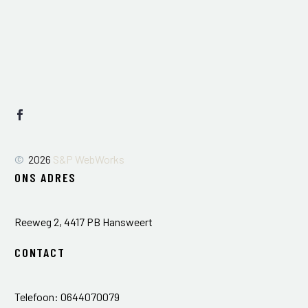
©
2026
S&P WebWorks
ONS ADRES
Reeweg 2, 4417 PB Hansweert
CONTACT
Telefoon: 0644070079