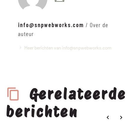
info@snpwebworks.com
/ Over de
auteur
Meer berichten van info@snpwebworks.com
Gerelateerde
berichten