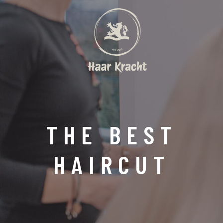
THE BEST
HAIRCUT