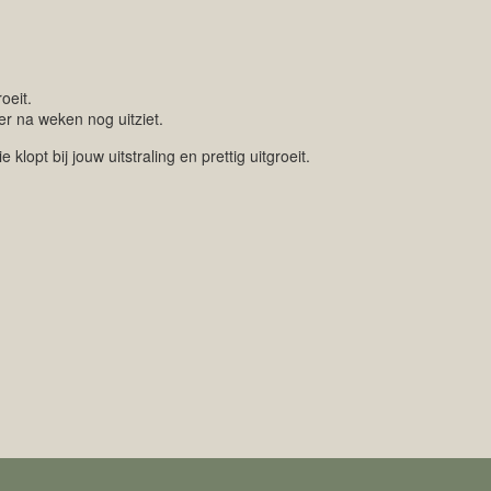
oeit.
er na weken nog uitziet.
opt bij jouw uitstraling en prettig uitgroeit.