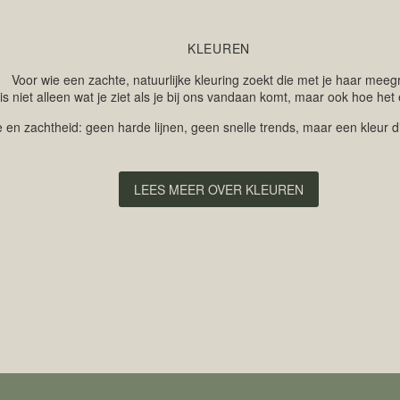
KLEUREN
Voor wie een zachte, natuurlijke kleuring zoekt die met je haar meegr
s niet alleen wat je ziet als je bij ons vandaan komt, maar ook hoe het 
n zachtheid: geen harde lijnen, geen snelle trends, maar een kleur die kl
LEES MEER OVER KLEUREN