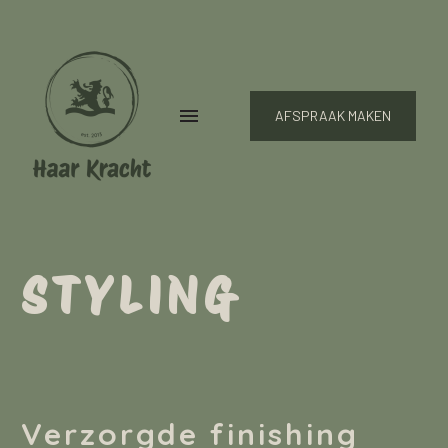
AFSPRAAK MAKEN
STYLING
Verzorgde finishing