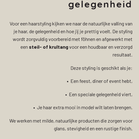
gelegenheid
Voor een haarstyling kijken we naar de natuurlijke valling van
je haar, de gelegenheid en hoe jij je prettig voelt. De styling
wordt zorgvuldig voorbereid met föhnen en afgewerkt met
een
steil- of krultang
voor een houdbaar en verzorgd
resultaat.
Deze styling is geschikt als je:
• Een feest, diner of event hebt,
• Een speciale gelegenheid viert,
• Je haar extra mooi in model wilt laten brengen.
We werken met milde, natuurlijke producten die zorgen voor
glans, stevigheid en een rustige finish.